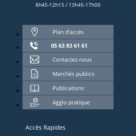
8h45-12h15 / 13h45-17h00
Plan d’accès
05 63 83 61 61
Contactez-nous
Marchés publics
Publications
Agglo pratique
Accès Rapides