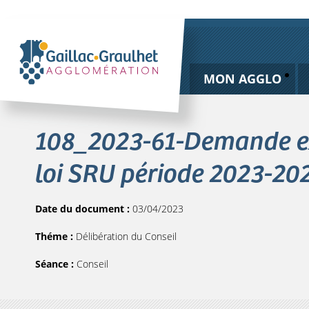
MON AGGLO
108_2023-61-Demande ex
loi SRU période 2023-20
Date du document :
03/04/2023
Théme :
Délibération du Conseil
Séance :
Conseil