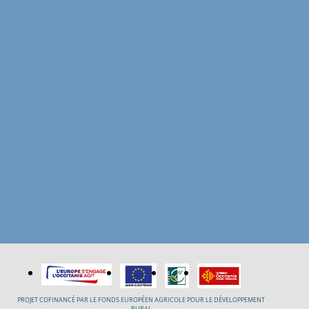
PROJET COFINANCÉ PAR LE FONDS EUROPÉEN AGRICOLE POUR LE DÉVELOPPEMENT
RURAL