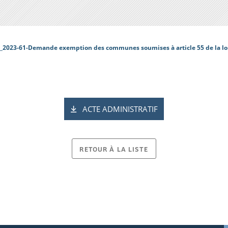
_2023-61-Demande exemption des communes soumises à article 55 de la lo
ACTE ADMINISTRATIF
RETOUR À LA LISTE