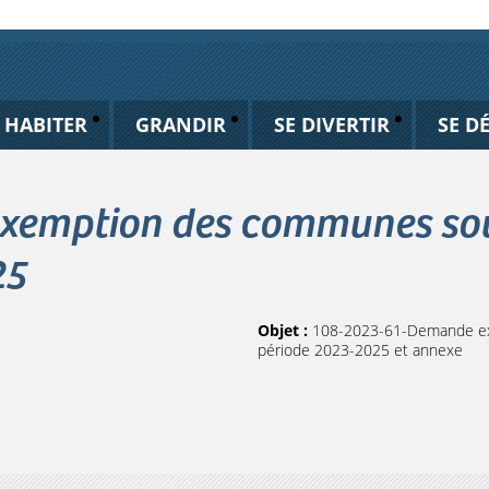
HABITER
GRANDIR
SE DIVERTIR
SE D
emption des communes soumi
25
Objet :
108-2023-61-Demande exe
période 2023-2025 et annexe