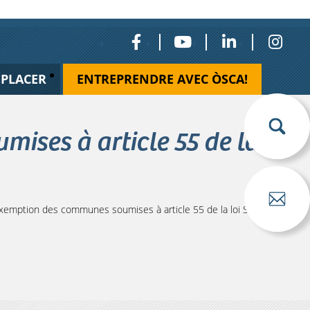
ÉPLACER
ENTREPRENDRE AVEC ÒSCA!
ses à article 55 de la
mption des communes soumises à article 55 de la loi SRU