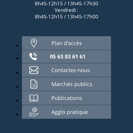
8h45-12h15 / 13h45-17h30
Vendredi :
8h45-12h15 / 13h45-17h00
Plan d’accès
05 63 83 61 61
Contactez-nous
Marchés publics
Publications
Agglo pratique