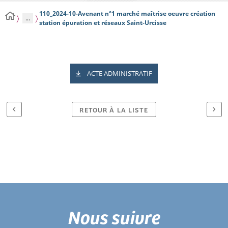
110_2024-10-Avenant n°1 marché maîtrise oeuvre création
...
station épuration et réseaux Saint-Urcisse
ACTE ADMINISTRATIF
RETOUR À LA LISTE
Nous suivre