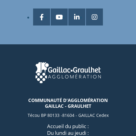
COMMUNAUTÉ D'AGGLOMÉRATION
GAILLAC - GRAULHET
Técou BP 80133 -81604 - GAILLAC Cedex
Accueil du public :
Du lundi au jeudi :