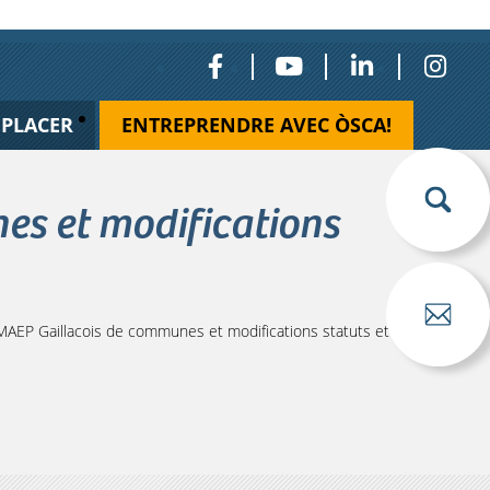
ÉPLACER
ENTREPRENDRE AVEC ÒSCA!
s et modifications
EP Gaillacois de communes et modifications statuts et