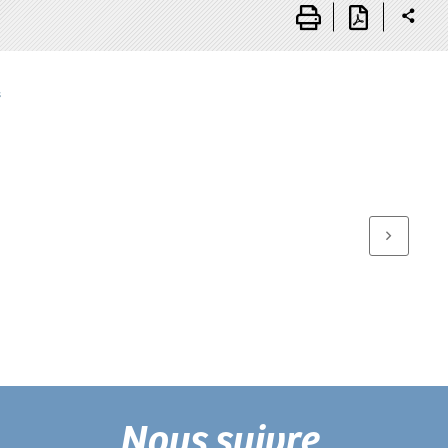
s
Nous suivre