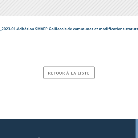
_2023-01-Adhésion SMAEP Gaillacois de communes et modifications statut
RETOUR À LA LISTE