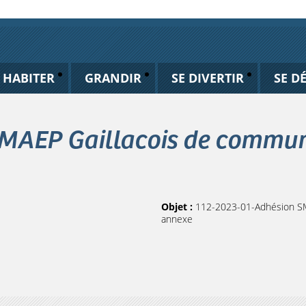
HABITER
GRANDIR
SE DIVERTIR
SE D
MAEP Gaillacois de commune
Objet :
112-2023-01-Adhésion SMA
annexe