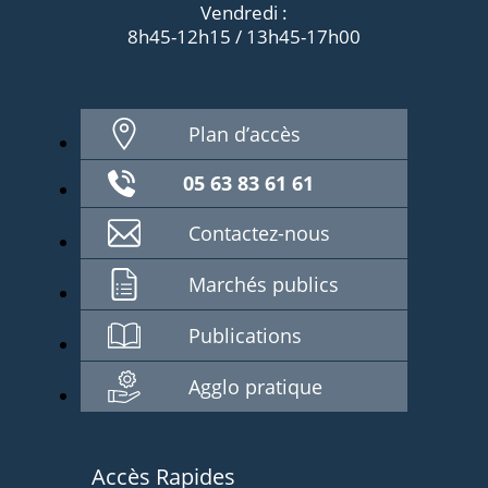
Vendredi :
8h45-12h15 / 13h45-17h00
Plan d’accès
05 63 83 61 61
Contactez-nous
Marchés publics
Publications
Agglo pratique
Accès Rapides