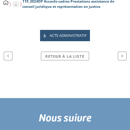
119_2024DP Accords-cadres Prestations assistance de
...
conseil juridique et représentation en justice
ACTE ADMINISTRATIF
RETOUR À LA LISTE
Nous suivre