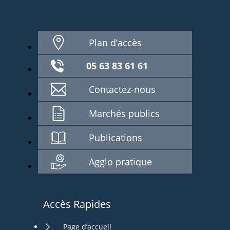
Plan d’accès
05 63 83 61 61
Contactez-nous
Marchés publics
Publications
Agglo pratique
Accès Rapides
Page d’accueil