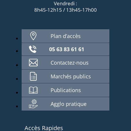
Vendredi :
8h45-12h15 / 13h45-17h00
Plan d’accès
05 63 83 61 61
Contactez-nous
Marchés publics
Publications
Agglo pratique
Accès Rapides