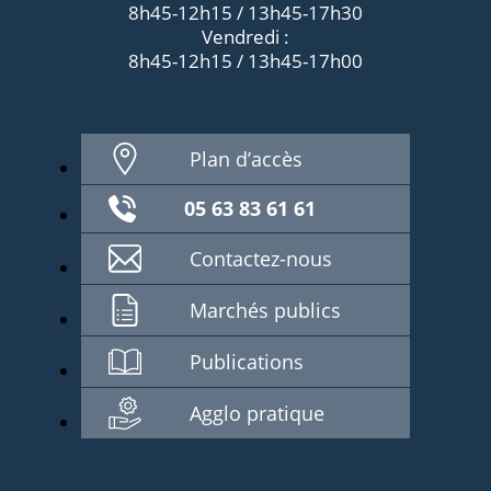
8h45-12h15 / 13h45-17h30
Vendredi :
8h45-12h15 / 13h45-17h00
Plan d’accès
05 63 83 61 61
Contactez-nous
Marchés publics
Publications
Agglo pratique