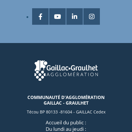
COMMUNAUTÉ D'AGGLOMÉRATION
GAILLAC - GRAULHET
Técou BP 80133 -81604 - GAILLAC Cedex
Accueil du public :
Du lundi au jeudi :