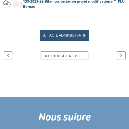
133-2023-22-Bilan concertation projet modification n°1 PLU
...
Bernac
ACTE ADMINISTRATIF
RETOUR À LA LISTE
Nous suivre