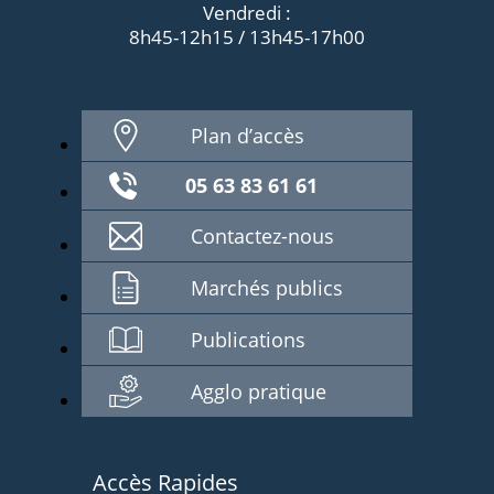
Vendredi :
8h45-12h15 / 13h45-17h00
Plan d’accès
05 63 83 61 61
Contactez-nous
Marchés publics
Publications
Agglo pratique
Accès Rapides