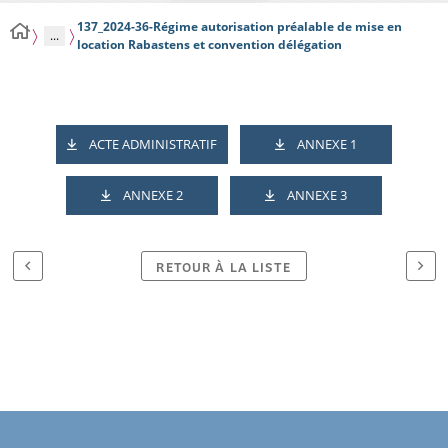
137_2024-36-Régime autorisation préalable de mise en
...
location Rabastens et convention délégation
ACTE ADMINISTRATIF
ANNEXE 1
ANNEXE 2
ANNEXE 3
RETOUR À LA LISTE