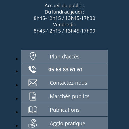
Accueil du public :
Du lundi au jeudi :
8h45-12h15 / 13h45-17h30
Vendredi :
8h45-12h15 / 13h45-17h00
Plan d’accès
05 63 83 61 61
Contactez-nous
Marchés publics
Publications
Agglo pratique