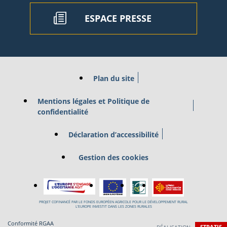
ESPACE PRESSE
Plan du site
Mentions légales et Politique de
confidentialité
Déclaration d’accessibilité
Gestion des cookies
PROJET COFINANCÉ PAR LE FONDS EUROPÉEN AGRICOLE POUR LE DÉVELOPPEMENT RURAL
L’EUROPE INVESTIT DANS LES ZONES RURALES
Conformité RGAA