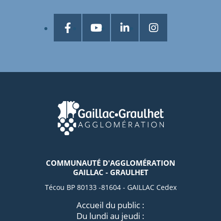
COMMUNAUTÉ D'AGGLOMÉRATION
GAILLAC - GRAULHET
Técou BP 80133 -81604 - GAILLAC Cedex
Accueil du public :
Du lundi au jeudi :