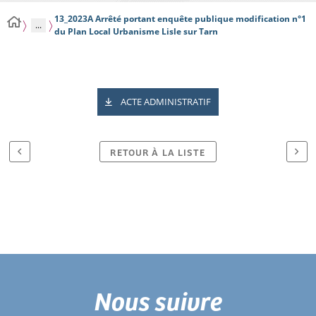
13_2023A Arrêté portant enquête publique modification n°1
...
du Plan Local Urbanisme Lisle sur Tarn
ACTE ADMINISTRATIF
RETOUR À LA LISTE
Nous suivre