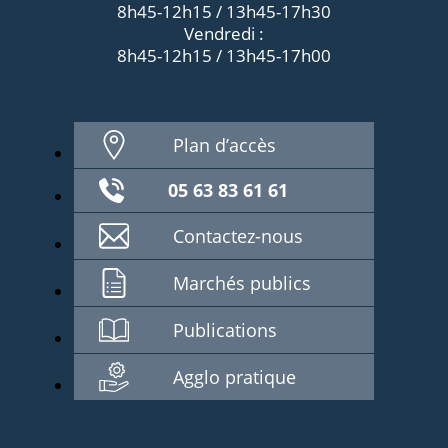
8h45-12h15 / 13h45-17h30
Vendredi :
8h45-12h15 / 13h45-17h00
Plan d’accès
05 63 83 61 61
Contactez-nous
Marchés publics
Publications
Agglo pratique