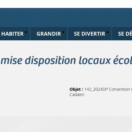
HABITER
GRANDIR
SE DIVERTIR
SE D
ise disposition locaux écol
Objet :
142_2024DP Convention mi
Cadalen