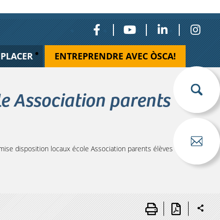
ÉPLACER
ENTREPRENDRE AVEC ÒSCA!
e Association parents
se disposition locaux école Association parents élèves