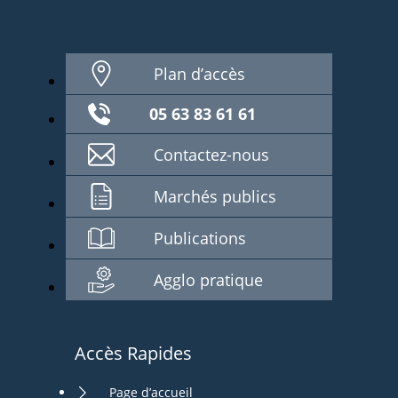
Plan d’accès
05 63 83 61 61
Contactez-nous
Marchés publics
Publications
Agglo pratique
Accès Rapides
Page d’accueil