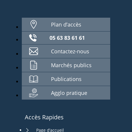
Plan d’accès
05 63 83 61 61
Contactez-nous
Marchés publics
Publications
Agglo pratique
Accès Rapides
Page d’accueil