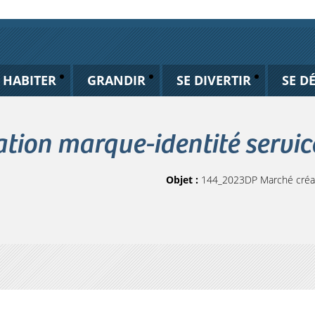
HABITER
GRANDIR
SE DIVERTIR
SE D
ion marque-identité servic
Objet :
144_2023DP Marché créati