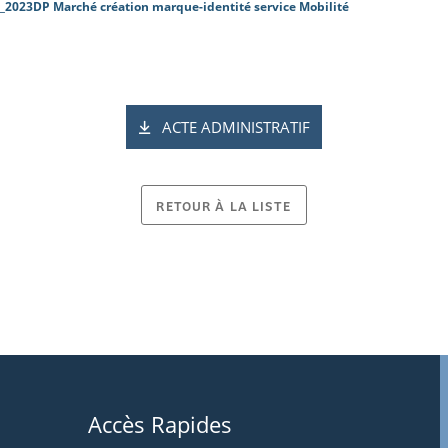
_2023DP Marché création marque-identité service Mobilité
ACTE ADMINISTRATIF
RETOUR À LA LISTE
Accès Rapides