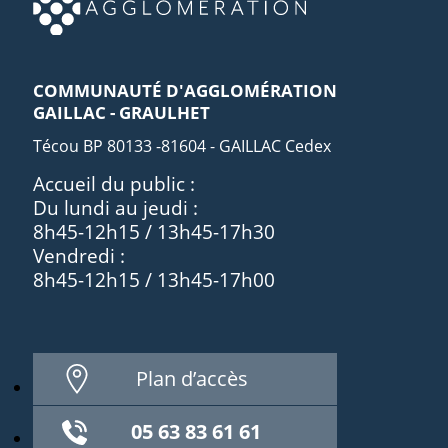
COMMUNAUTÉ D'AGGLOMÉRATION
GAILLAC - GRAULHET
Técou BP 80133 -81604 - GAILLAC Cedex
Accueil du public :
Du lundi au jeudi :
8h45-12h15 / 13h45-17h30
Vendredi :
8h45-12h15 / 13h45-17h00
Plan d’accès
05 63 83 61 61