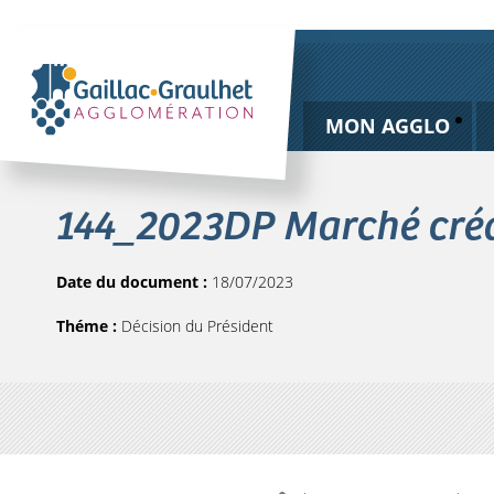
MON AGGLO
144_2023DP Marché créat
Date du document :
18/07/2023
Théme :
Décision du Président