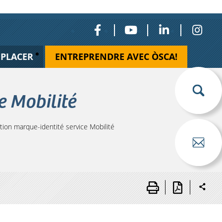
ÉPLACER
ENTREPRENDRE AVEC ÒSCA!
e Mobilité
on marque-identité service Mobilité