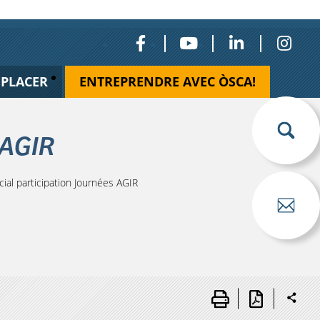
ÉPLACER
ENTREPRENDRE AVEC ÒSCA!
 AGIR
al participation Journées AGIR