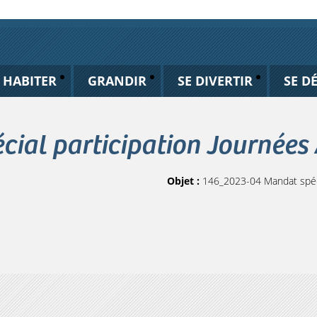
HABITER
GRANDIR
SE DIVERTIR
SE D
ial participation Journées
Objet :
146_2023-04 Mandat spéci