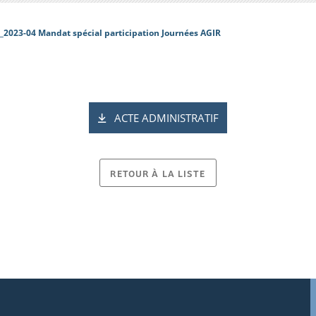
_2023-04 Mandat spécial participation Journées AGIR
ACTE ADMINISTRATIF
RETOUR À LA LISTE