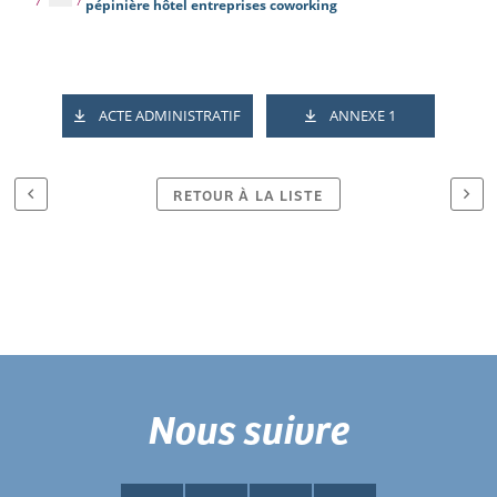
pépinière hôtel entreprises coworking
ACTE ADMINISTRATIF
ANNEXE 1
RETOUR À LA LISTE
Nous suivre