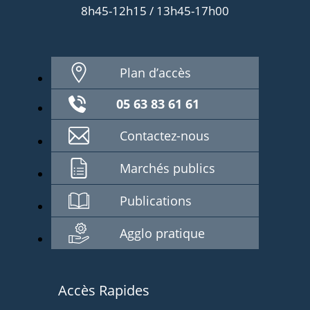
8h45-12h15 / 13h45-17h00
Plan d’accès
05 63 83 61 61
Contactez-nous
Marchés publics
Publications
Agglo pratique
Accès Rapides