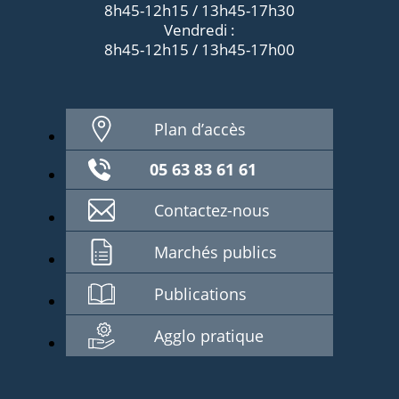
8h45-12h15 / 13h45-17h30
Vendredi :
8h45-12h15 / 13h45-17h00
Plan d’accès
05 63 83 61 61
Contactez-nous
Marchés publics
Publications
Agglo pratique