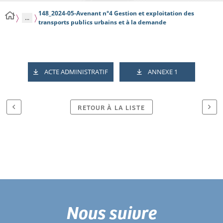
148_2024-05-Avenant n°4 Gestion et exploitation des
...
transports publics urbains et à la demande
ACTE ADMINISTRATIF
ANNEXE 1
RETOUR À LA LISTE
Nous suivre