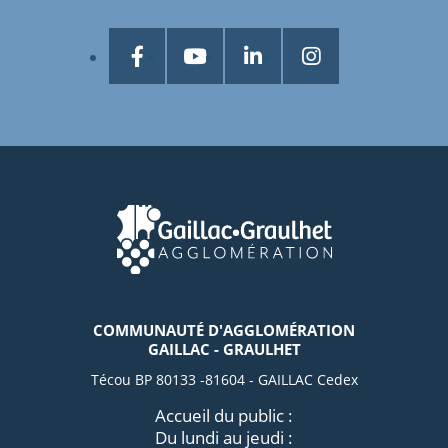
COMMUNAUTÉ D'AGGLOMÉRATION
GAILLAC - GRAULHET
Técou BP 80133 -81604 - GAILLAC Cedex
Accueil du public :
Du lundi au jeudi :