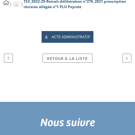
153_2022-25-Retrait délibération n°276_2021 prescription
...
révision allégée n°1 PLU Peyrole
ACTE ADMINISTRATIF
RETOUR À LA LISTE
Nous suivre