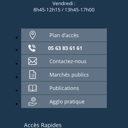
Vendredi :
8h45-12h15 / 13h45-17h00
Plan d’accès
05 63 83 61 61
Contactez-nous
Marchés publics
Publications
Agglo pratique
Accès Rapides