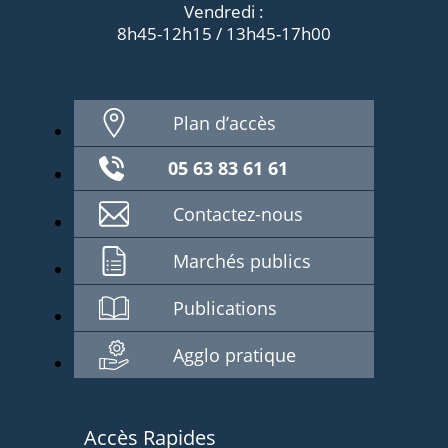
Vendredi :
8h45-12h15 / 13h45-17h00
Plan d’accès
05 63 83 61 61
Contactez-nous
Marchés publics
Publications
Agglo pratique
Accès Rapides