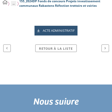
155_2024DP Fonds de concours Projets investissement
...
communaux Rabastens Réfection trottoirs et voiries
ACTE ADMINISTRATIF
RETOUR À LA LISTE
Nous suivre