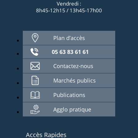
Vendredi :
8h45-12h15 / 13h45-17h00
Plan d’accès
05 63 83 61 61
Contactez-nous
Marchés publics
Publications
Agglo pratique
Accès Rapides