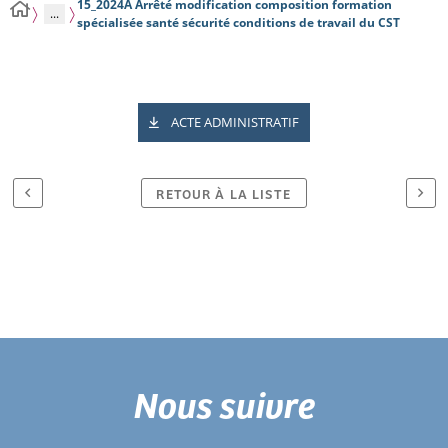
15_2024A Arrêté modification composition formation
...
spécialisée santé sécurité conditions de travail du CST
ACTE ADMINISTRATIF
RETOUR À LA LISTE
Nous suivre