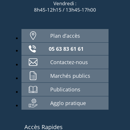
Vendredi :
8h45-12h15 / 13h45-17h00
Plan d’accès
05 63 83 61 61
Contactez-nous
Marchés publics
Publications
Agglo pratique
Accès Rapides