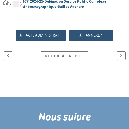
167_2024-25-Délégation Service Public Complexe
...
cinématographique Gaillac Avenant
ACTE ADMINISTRATIF
ANNEXE 1
RETOUR À LA LISTE
Nous suivre