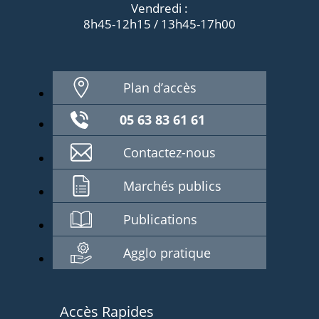
Vendredi :
8h45-12h15 / 13h45-17h00
Plan d’accès
05 63 83 61 61
Contactez-nous
Marchés publics
Publications
Agglo pratique
Accès Rapides