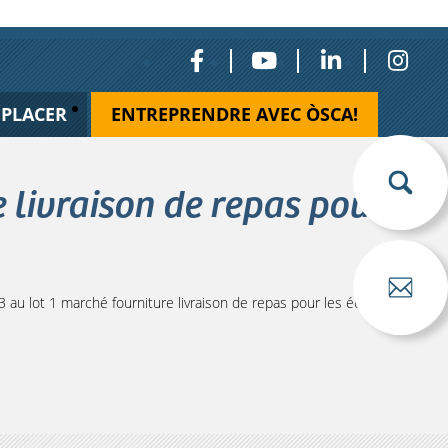
ÉPLACER
ENTREPRENDRE AVEC ÒSCA!
 livraison de repas pour
au lot 1 marché fourniture livraison de repas pour les écoles