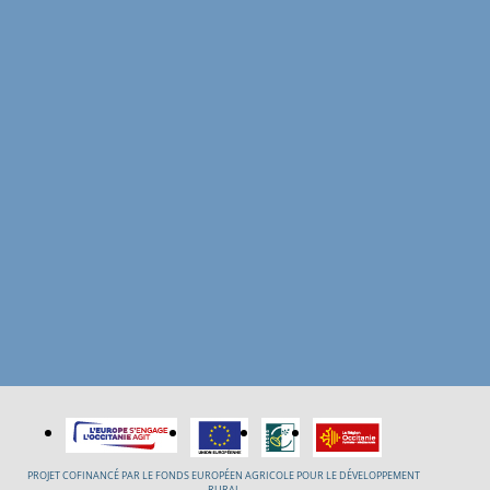
PROJET COFINANCÉ PAR LE FONDS EUROPÉEN AGRICOLE POUR LE DÉVELOPPEMENT
RURAL