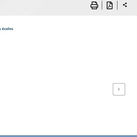
s écoles