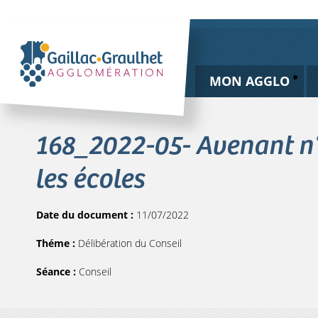
MON AGGLO
168_2022-05- Avenant n°3
les écoles
Date du document :
11/07/2022
Théme :
Délibération du Conseil
Séance :
Conseil