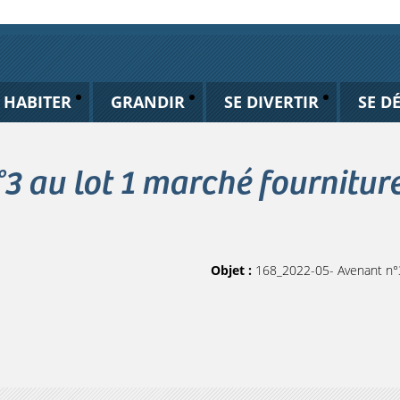
HABITER
GRANDIR
SE DIVERTIR
SE D
 au lot 1 marché fourniture
Objet :
168_2022-05- Avenant n°3 