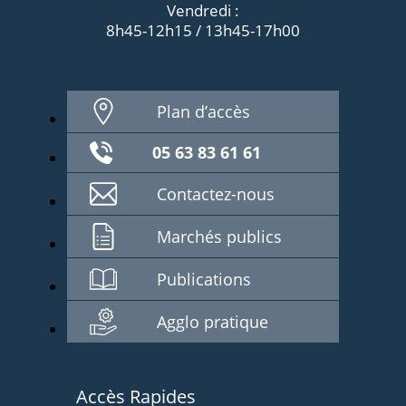
Vendredi :
8h45-12h15 / 13h45-17h00
Plan d’accès
05 63 83 61 61
Contactez-nous
Marchés publics
Publications
Agglo pratique
Accès Rapides