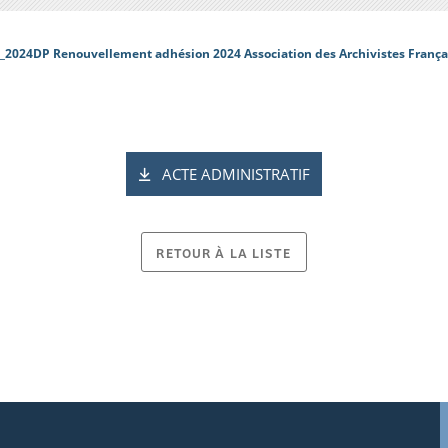
_2024DP Renouvellement adhésion 2024 Association des Archivistes França
ACTE ADMINISTRATIF
RETOUR À LA LISTE