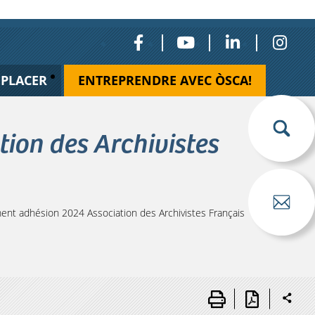
ÉPLACER
ENTREPRENDRE AVEC ÒSCA!
ion des Archivistes
t adhésion 2024 Association des Archivistes Français