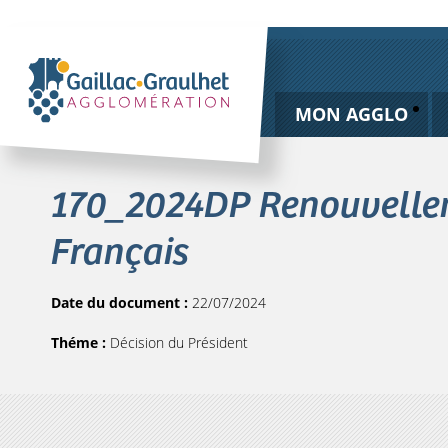
MON AGGLO
170_2024DP Renouvellem
Français
Date du document :
22/07/2024
Théme :
Décision du Président