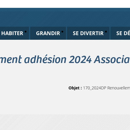
HABITER
GRANDIR
SE DIVERTIR
SE D
ent adhésion 2024 Associat
Objet :
170_2024DP Renouvellemen