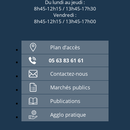
Du lundi au jeudi :
8h45-12h15 / 13h45-17h30
Vendredi :
8h45-12h15 / 13h45-17h00
Plan d’accès
05 63 83 61 61
Contactez-nous
Marchés publics
Publications
Agglo pratique