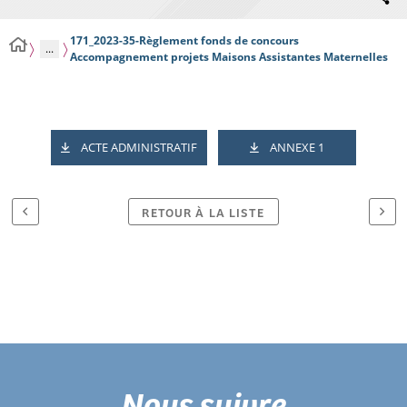
171_2023-35-Règlement fonds de concours
...
Accompagnement projets Maisons Assistantes Maternelles
ACTE ADMINISTRATIF
ANNEXE 1
RETOUR À LA LISTE
Nous suivre