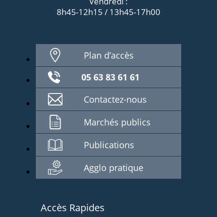
Vendredi :
8h45-12h15 / 13h45-17h00
Plan d’accès
05 63 83 61 61
Contactez-nous
Marchés publics
Publications
Agglo pratique
Accès Rapides