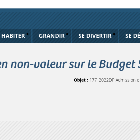
HABITER
GRANDIR
SE DIVERTIR
SE D
n non-valeur sur le Budget
Objet :
177_2022DP Admission en