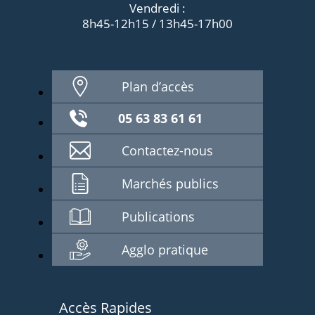
Vendredi :
8h45-12h15 / 13h45-17h00
Plan d’accès
05 63 83 61 61
Contactez-nous
Marchés publics
Publications
Agglo pratique
Accès Rapides