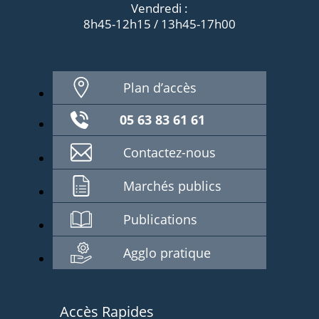
Vendredi :
8h45-12h15 / 13h45-17h00
Plan d’accès
05 63 83 61 61
Contactez-nous
Marchés publics
Publications
Agglo pratique
Accès Rapides