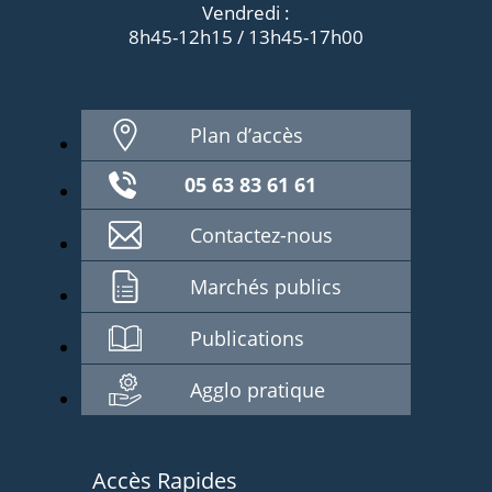
Vendredi :
8h45-12h15 / 13h45-17h00
Plan d’accès
05 63 83 61 61
Contactez-nous
Marchés publics
Publications
Agglo pratique
Accès Rapides