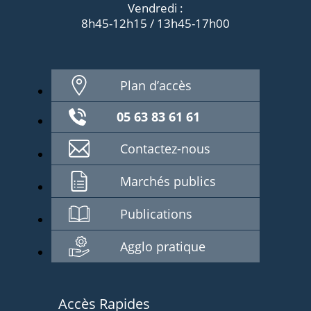
Vendredi :
8h45-12h15 / 13h45-17h00
Plan d’accès
05 63 83 61 61
Contactez-nous
Marchés publics
Publications
Agglo pratique
Accès Rapides