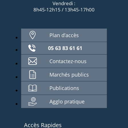
Vendredi :
8h45-12h15 / 13h45-17h00
Plan d’accès
05 63 83 61 61
Contactez-nous
Marchés publics
Publications
Agglo pratique
Accès Rapides