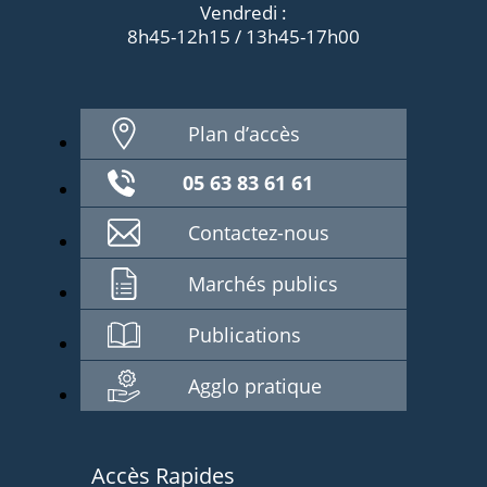
Vendredi :
8h45-12h15 / 13h45-17h00
Plan d’accès
05 63 83 61 61
Contactez-nous
Marchés publics
Publications
Agglo pratique
Accès Rapides