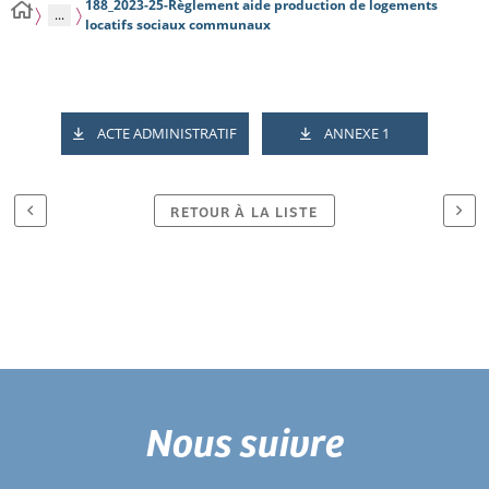
188_2023-25-Règlement aide production de logements
...
locatifs sociaux communaux
ACTE ADMINISTRATIF
ANNEXE 1
RETOUR À LA LISTE
Nous suivre