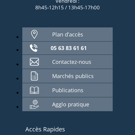
Vendredi :
8h45-12h15 / 13h45-17h00
Plan d’accès
05 63 83 61 61
Contactez-nous
Marchés publics
Publications
Agglo pratique
Accès Rapides