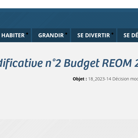
HABITER
GRANDIR
SE DIVERTIR
SE D
ificative n°2 Budget REOM
Objet :
18_2023-14 Décision mod