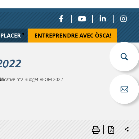
ÉPLACER
ENTREPRENDRE AVEC ÒSCA!
 2022
ificative n°2 Budget REOM 2022