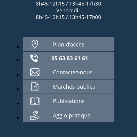
8h45-12h15 / 13h45-17h30
Vendredi :
8h45-12h15 / 13h45-17h00
Plan d’accès
05 63 83 61 61
Contactez-nous
Marchés publics
Publications
Agglo pratique