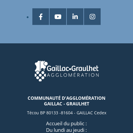
COMMUNAUTÉ D'AGGLOMÉRATION
GAILLAC - GRAULHET
Técou BP 80133 -81604 - GAILLAC Cedex
Accueil du public :
Du lundi au jeudi :