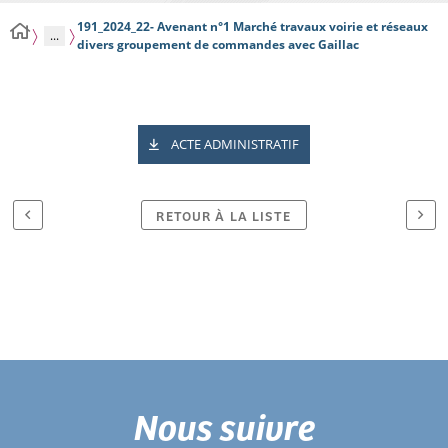
191_2024_22- Avenant n°1 Marché travaux voirie et réseaux
...
divers groupement de commandes avec Gaillac
ACTE ADMINISTRATIF
RETOUR À LA LISTE
Nous suivre