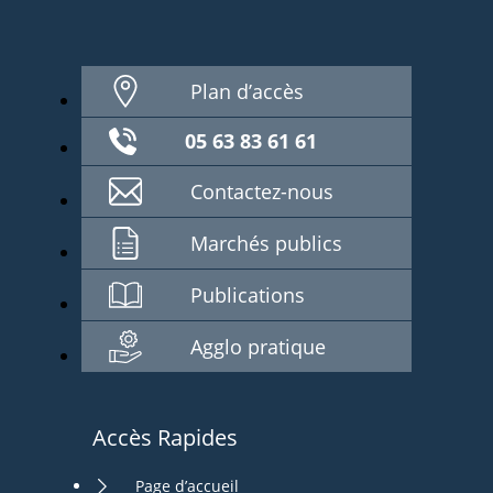
Plan d’accès
05 63 83 61 61
Contactez-nous
Marchés publics
Publications
Agglo pratique
Accès Rapides
Page d’accueil