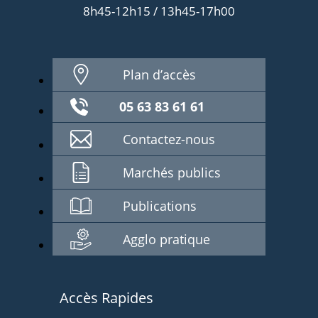
8h45-12h15 / 13h45-17h00
Plan d’accès
05 63 83 61 61
Contactez-nous
Marchés publics
Publications
Agglo pratique
Accès Rapides