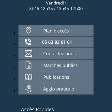
Vendredi :
8h45-12h15 / 13h45-17h00
Plan d’accès
05 63 83 61 61
Contactez-nous
Marchés publics
Publications
Agglo pratique
Accès Rapides