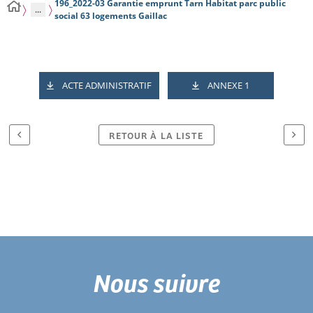
196_2022-03 Garantie emprunt Tarn Habitat parc public
...
social 63 logements Gaillac
ACTE ADMINISTRATIF
ANNEXE 1
RETOUR À LA LISTE
Nous suivre