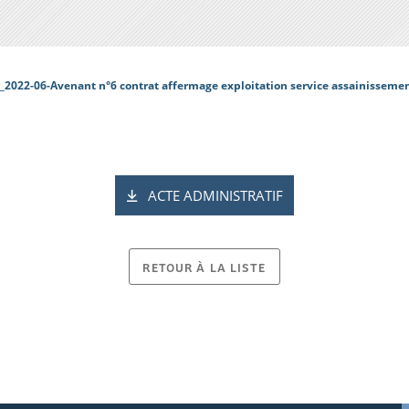
_2022-06-Avenant n°6 contrat affermage exploitation service assainissement
ACTE ADMINISTRATIF
RETOUR À LA LISTE