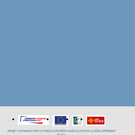
PROJET COFINANCÉ PAR LE FONDS EUROPÉEN AGRICOLE POUR LE DÉVELOPPEMENT
RURAL