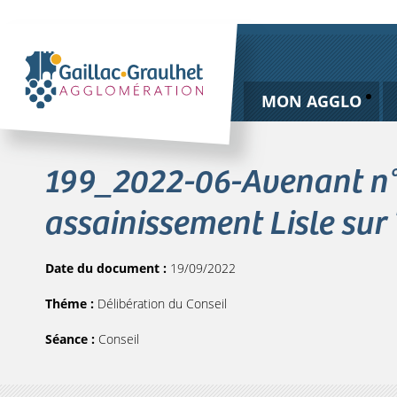
MON AGGLO
199_2022-06-Avenant n°6
assainissement Lisle sur
Date du document :
19/09/2022
Théme :
Délibération du Conseil
Séance :
Conseil