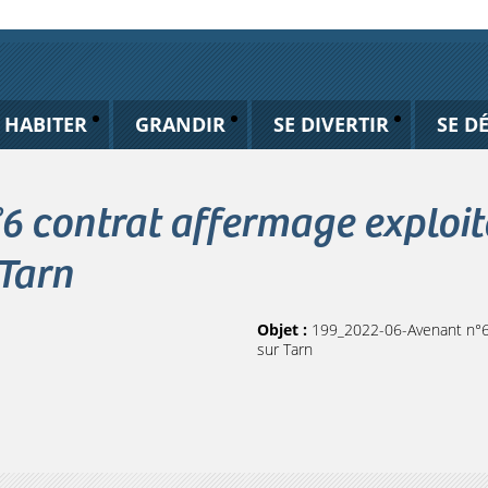
HABITER
GRANDIR
SE DIVERTIR
SE D
 contrat affermage exploita
 Tarn
Objet :
199_2022-06-Avenant n°6 c
sur Tarn