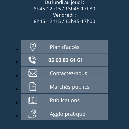
Du lundi au jeudi :
8h45-12h15 / 13h45-17h30
Vendredi :
8h45-12h15 / 13h45-17h00
Plan d’accès
05 63 83 61 61
Contactez-nous
Marchés publics
Publications
Agglo pratique