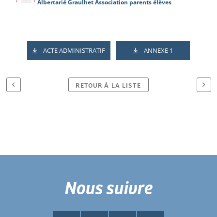
Albertarié Graulhet Association parents élèves
ACTE ADMINISTRATIF
ANNEXE 1
RETOUR À LA LISTE
Nous suivre