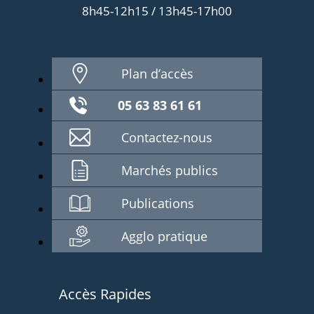
8h45-12h15 / 13h45-17h00
Plan d’accès
05 63 83 61 61
Contactez-nous
Marchés publics
Publications
Agglo pratique
Accès Rapides