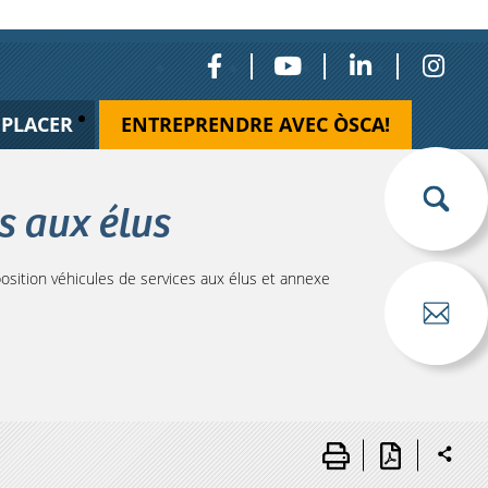
ÉPLACER
ENTREPRENDRE AVEC ÒSCA!
s aux élus
sition véhicules de services aux élus et annexe