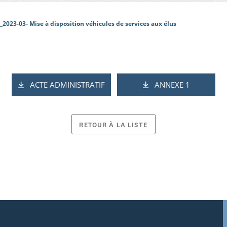
_2023-03- Mise à disposition véhicules de services aux élus
ACTE ADMINISTRATIF
ANNEXE 1
RETOUR À LA LISTE