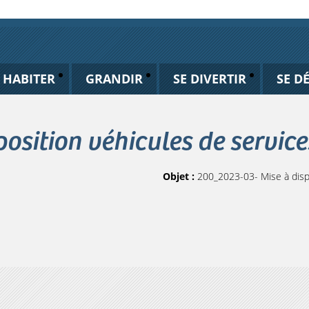
HABITER
GRANDIR
SE DIVERTIR
SE D
osition véhicules de service
Objet :
200_2023-03- Mise à dispo