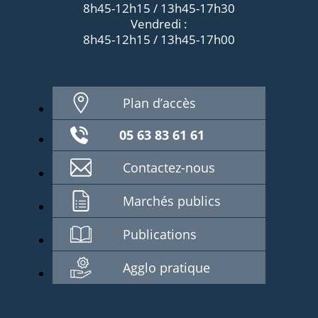
8h45-12h15 / 13h45-17h30
Vendredi :
8h45-12h15 / 13h45-17h00
Plan d’accès
05 63 83 61 61
Contactez-nous
Marchés publics
Publications
Agglo pratique