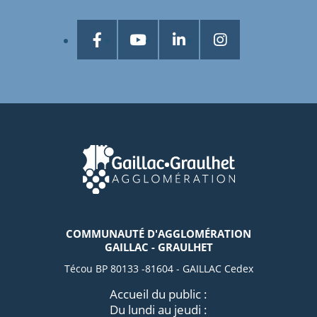
COMMUNAUTÉ D'AGGLOMÉRATION
GAILLAC - GRAULHET
Técou BP 80133 -81604 - GAILLAC Cedex
Accueil du public :
Du lundi au jeudi :