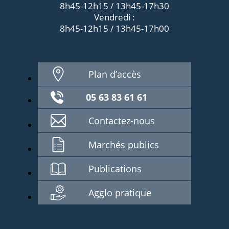
8h45-12h15 / 13h45-17h30
Vendredi :
8h45-12h15 / 13h45-17h00
Plan d’accès
05 63 83 61 61
Contactez-nous
Marchés publics
Publications
Agglo pratique