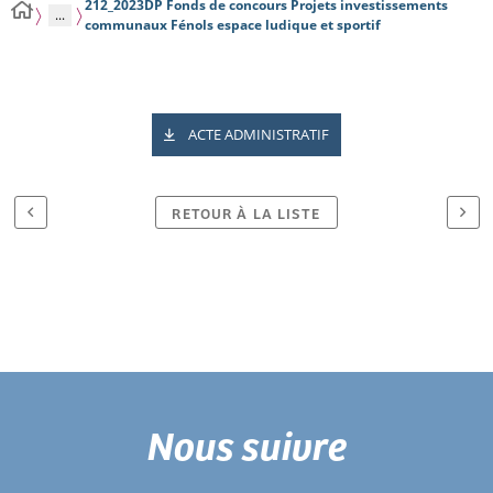
212_2023DP Fonds de concours Projets investissements
...
communaux Fénols espace ludique et sportif
ACTE ADMINISTRATIF
RETOUR À LA LISTE
Nous suivre