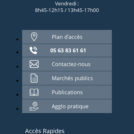
Vendredi :
8h45-12h15 / 13h45-17h00
Plan d’accès
05 63 83 61 61
Contactez-nous
Marchés publics
Publications
Agglo pratique
Accès Rapides