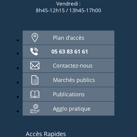
Vendredi :
8h45-12h15 / 13h45-17h00
Plan d’accès
05 63 83 61 61
Contactez-nous
Marchés publics
Publications
Agglo pratique
Accès Rapides