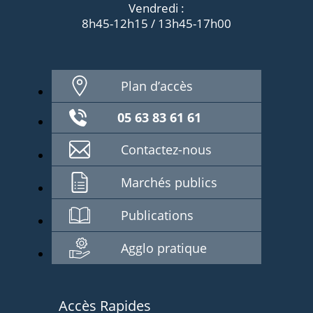
Vendredi :
8h45-12h15 / 13h45-17h00
Plan d’accès
05 63 83 61 61
Contactez-nous
Marchés publics
Publications
Agglo pratique
Accès Rapides